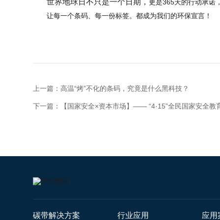
世界地球日不只是一个日期，
更是365天的行动承
让每一个条码、每一份标签。
都成为我们的环保宣言！
上一篇：高温“烤”不化的条码，究竟是什么黑科技？
下一篇：【国家安全×资本市场】—— “4·15”全民国家安全教
碳带解决方案
行业应用
应用