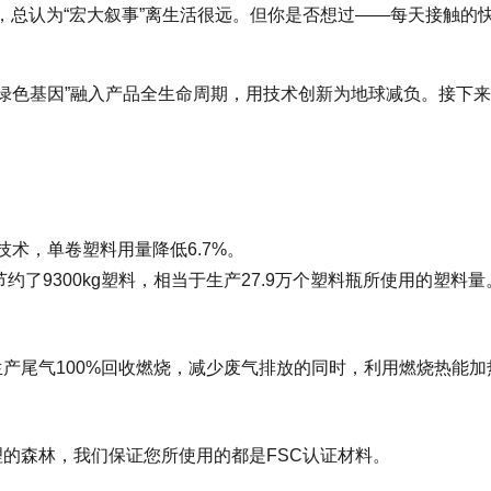
，总认为“宏大叙事”离生活很远。但你是否想过——每天接触的
绿色基因”融入产品全生命周期，用技术创新为地球减负。接下
料技术，单卷塑料用量降低6.7%。
约了9300kg塑料，相当于生产27.9万个塑料瓶所使用的塑料量
产尾气100%回收燃烧，减少废气排放的同时，利用燃烧热能
的森林，我们保证您所使用的都是FSC认证材料。