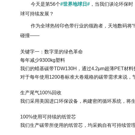
今天是第56个
#世界地球日#
，当我们谈论环保时
球可持续发展？
作为全球热转印色带行业的领跑者，天地数码将“
碰撞——
关键字一：数字里的绿色革命
每年减少9300kg塑料
我们的蜡基碳带TDW130H，通过4.2μm超薄PET材
对于每年使用1200卷标准大卷规格的碳带需求来说，节
生产尾气100%回收
我们采用美国进口环保设备，构建密闭循环系统，将生
100%使用可持续的纸管芯
我们生产碳带所使用的纸管芯，均采购自有可持续管理