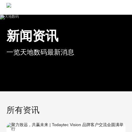
新闻资讯
一览天地数码最新消息
所有资讯