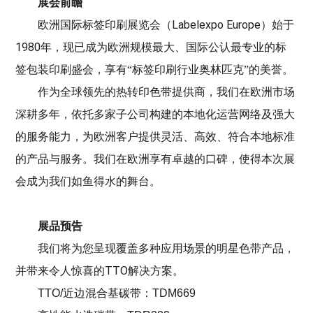
展会前瞻
Labelexpo Europe
欧洲国际标签印刷展览会（
）始于
1980
年，现已成为欧洲规模最大、国际公认最专业的标
签包装印刷盛会，享有“标签印刷行业奥林匹克”的美誉。
作为全球领先的热转印色带提供商，我们在欧洲市场
深耕多年，依托多家子公司构建的本地化运营网络及强大
的服务能力，为欧洲客户提供灵活、高效、符合本地标准
的产品与服务。我们在欧洲享有卓越的口碑，使得本次展
会成为我们如鱼得水的舞台。
展品预告
我们将为您呈现覆盖多种应用场景的明星色带产品，
TTO
并带来令人惊喜的
解决方案。
TTO/近边混合基碳带：
TDM669