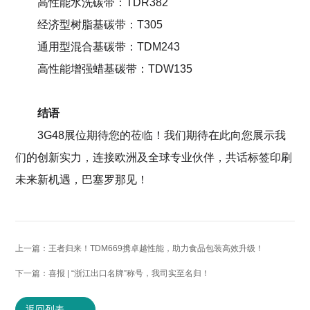
高性能水洗碳带：
TDR382
经济型树脂基碳带：
T305
通用型混合基碳带：
TDM243
高性能增强蜡基碳带：
TDW135
结语
3G48展位期待您的莅临！我们期待在此向您展示我
们的创新实力，连接欧洲及全球专业伙伴，共话标签印刷
未来新机遇，巴塞罗那见！
上一篇：王者归来！TDM669携卓越性能，助力食品包装高效升级！
下一篇：喜报 | “浙江出口名牌”称号，我司实至名归！
返回列表