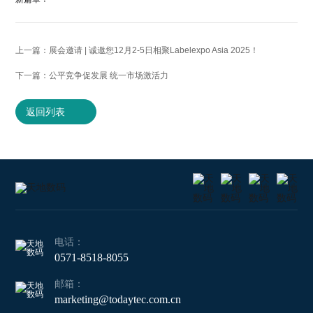
上一篇：展会邀请 | 诚邀您12月2-5日相聚Labelexpo Asia 2025！
下一篇：公平竞争促发展 统一市场激活力
返回列表
电话：
0571-8518-8055
邮箱：
marketing@todaytec.com.cn