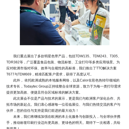
我们重点展出了多款明星色带产品，包括TDW135、TDM243、T305、
TDR382等，广泛覆盖食品包装、物流标签、工业打印等多类应用场景。为
应对欧洲市场对环保、效率与合规性的高标准，我们推出了TTO解决方案
T677与TDM669，精准匹配客户需求，获得了高度认可。
此外， 依托欧洲成熟的本地服务网络，以及Calor在彩色热转印领域的
技术专长，Todaytec Group正持续整合全球资源，致力于为每一类打印需求
提供更加高效、便捷且符合区域标准的解决方案。
此次展会不仅是产品与技术的展示，更是我们与欧洲客户深化合作、共
拓市场的新起点。我们衷心感谢每一位莅临展位、与我们热情交流的客户与
伙伴，您的信任与支持是我们前进的最大动力！
未来，我们将继续加强在欧洲的本土化服务与创新投入，与全球伙伴携
手，推动标签印刷行业迈向更高效、更绿色的明天。期待下一次相遇，共绘
新篇章！