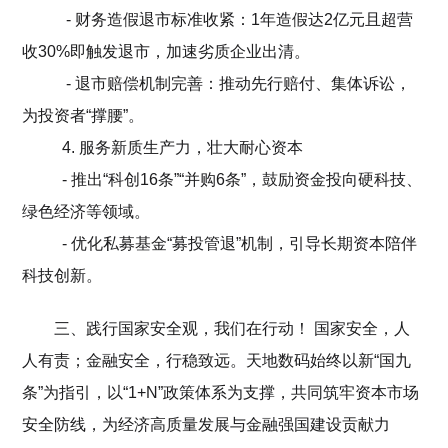
- 财务造假退市标准收紧：1年造假达2亿元且超营
收30%即触发退市，加速劣质企业出清。
- 退市赔偿机制完善：推动先行赔付、集体诉讼，
为投资者“撑腰”。
4. 服务新质生产力，壮大耐心资本
- 推出“科创16条”“并购6条”，鼓励资金投向硬科技、
绿色经济等领域。
- 优化私募基金“募投管退”机制，引导长期资本陪伴
科技创新。
三、践行国家安全观，我们在行动！ 国家安全，人
人有责；金融安全，行稳致远。天地数码始终以新“国九
条”为指引，以“1+N”政策体系为支撑，共同筑牢资本市场
安全防线，为经济高质量发展与金融强国建设贡献力