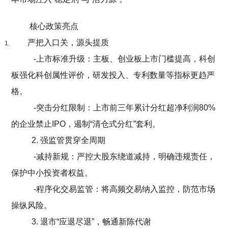
核心政策亮点
严把入口关，源头提质
-上市标准升级：主板、创业板上市门槛提高，科创
板强化科创属性评价，研发投入、专利数量等指标更趋严
格。
-突击分红限制：上市前三年累计分红超净利润80%
的企业禁止IPO，遏制“清仓式分红”套利。
2. 强监管贯穿全周期
-减持新规：严控大股东绕道减持，明确违规责任，
保护中小投资者权益。
-程序化交易监管：将高频交易纳入监控，防范市场
操纵风险。
3. 退市“应退尽退”，畅通新陈代谢